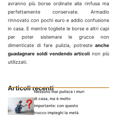
avranno più borse ordinate alla rinfusa ma
perfettamente conservate. Armadio
rinnovato con pochi euro e addio confusione
in casa. E mentre togliete le borse e altri capi
per poter sistemare le grucce non
dimenticate di fare pulizia, potreste
anche
guadagnare soldi vendendo articoli
non più
utilizzati.
Articoli recenti
Nessuno mai pulisce i muri
di casa, ma è molto
importante: con questo
trucco impieghi la metà