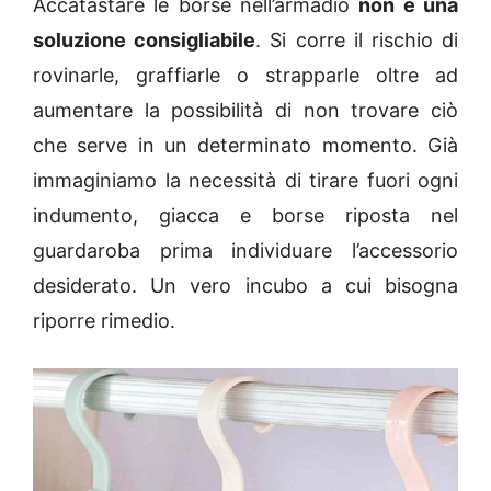
Accatastare le borse nell’armadio
non è una
soluzione consigliabile
. Si corre il rischio di
rovinarle, graffiarle o strapparle oltre ad
aumentare la possibilità di non trovare ciò
che serve in un determinato momento. Già
immaginiamo la necessità di tirare fuori ogni
indumento, giacca e borse riposta nel
guardaroba prima individuare l’accessorio
desiderato. Un vero incubo a cui bisogna
riporre rimedio.