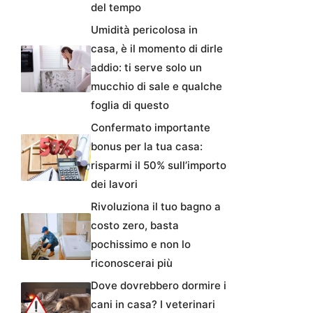
del tempo
Umidità pericolosa in
casa, è il momento di dirle
addio: ti serve solo un
mucchio di sale e qualche
foglia di questo
Confermato importante
bonus per la tua casa:
risparmi il 50% sull’importo
dei lavori
Rivoluziona il tuo bagno a
costo zero, basta
pochissimo e non lo
riconoscerai più
Dove dovrebbero dormire i
cani in casa? I veterinari