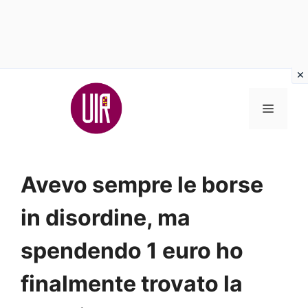
Vai
al
MENU
contenuto
Avevo sempre le borse
in disordine, ma
spendendo 1 euro ho
finalmente trovato la