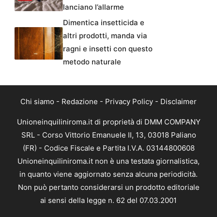
lanciano l’allarme
Dimentica insetticida e
altri prodotti, manda via
ragni e insetti con questo
metodo naturale
Chi siamo
-
Redazione
-
Privacy Policy
-
Disclaimer
Unioneinquiliniroma.it di proprietà di DMM COMPANY
SRL - Corso Vittorio Emanuele II, 13, 03018 Paliano
(FR) - Codice Fiscale e Partita I.V.A. 03144800608
Unioneinquiliniroma.it non è una testata giornalistica,
in quanto viene aggiornato senza alcuna periodicità.
Non può pertanto considerarsi un prodotto editoriale
ai sensi della legge n. 62 del 07.03.2001