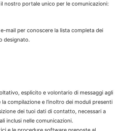
e il nostro portale unico per le comunicazioni:
e e-mail per conoscere la lista completa dei
so designato.
coltativo, esplicito e volontario di messaggi agli
é la compilazione e l’inoltro dei moduli presenti
sizione dei tuoi dati di contatto, necessari a
ali inclusi nelle comunicazioni.
atici e le procedure software preposte al