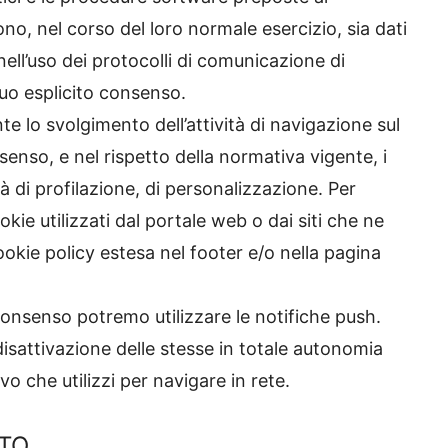
o, nel corso del loro normale esercizio, sia dati
 nell’uso dei protocolli di comunicazione di
 tuo esplicito consenso.
te lo svolgimento dell’attività di navigazione sul
nsenso, e nel rispetto della normativa vigente, i
tà di profilazione, di personalizzazione. Per
kie utilizzati dal portale web o dai siti che ne
ookie policy estesa nel footer e/o nella pagina
 consenso potremo utilizzare le notifiche push.
isattivazione delle stesse in totale autonomia
o che utilizzi per navigare in rete.
NTO