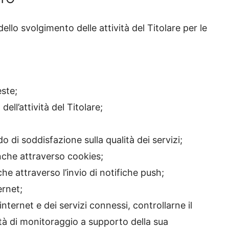
 dello svolgimento delle attività del Titolare per le
este;
ell’attività del Titolare;
do di soddisfazione sulla qualità dei servizi;
anche attraverso cookies;
he attraverso l’invio di notifiche push;
ernet;
 internet e dei servizi connessi, controllarne il
tà di monitoraggio a supporto della sua