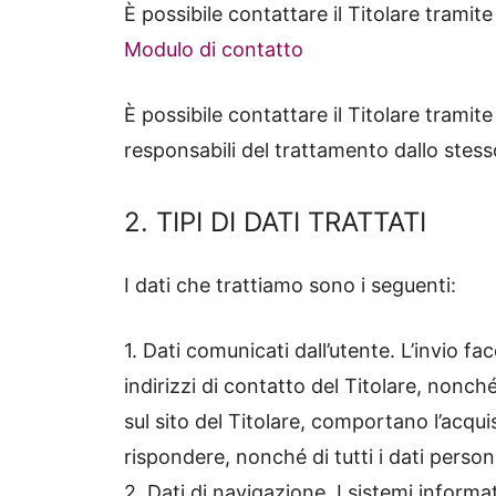
È possibile contattare il Titolare tramit
Modulo di contatto
È possibile contattare il Titolare tramit
responsabili del trattamento dallo stes
2. TIPI DI DATI TRATTATI
I dati che trattiamo sono i seguenti:
1. Dati comunicati dall’utente. L’invio fa
indirizzi di contatto del Titolare, nonch
sul sito del Titolare, comportano l’acqui
rispondere, nonché di tutti i dati person
2. Dati di navigazione. I sistemi inform