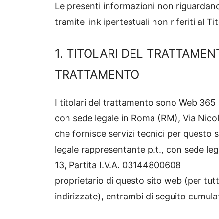
Le presenti informazioni non riguardano al
tramite link ipertestuali non riferiti al Ti
1. TITOLARI DEL TRATTAMEN
TRATTAMENTO
I titolari del trattamento sono Web 365 s
con sede legale in Roma (RM), Via Nicol
che fornisce servizi tecnici per ques
legale rappresentante p.t., con sede leg
13, Partita I.V.A. 03144800608
proprietario di questo sito web (per tut
indirizzate), entrambi di seguito cumula