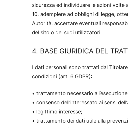
sicurezza ed individuare le azioni volte 
10. adempiere ad obblighi di legge, ott
Autorità, accertare eventuali responsabili
del sito o dei suoi utilizzatori.
4. BASE GIURIDICA DEL TR
I dati personali sono trattati dal Titolar
condizioni (art. 6 GDPR):
• trattamento necessario all’esecuzione d
• consenso dell’interessato ai sensi del
• legittimo interesse;
• trattamento dei dati utile alla prevenzi