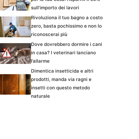
sull’importo dei lavori
Rivoluziona il tuo bagno a costo
zero, basta pochissimo e non lo
riconoscerai più
Dove dovrebbero dormire i cani
in casa? I veterinari lanciano
l’allarme
Dimentica insetticida e altri
prodotti, manda via ragni e
insetti con questo metodo
naturale