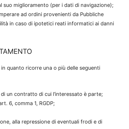
al suo miglioramento (per i dati di navigazione);
emperare ad ordini provenienti da Pubbliche
tà in caso di ipotetici reati informatici ai danni
ATTAMENTO
e in quanto ricorre una o più delle seguenti
i un contratto di cui l’interessato è parte;
l’art. 6, comma 1, RGDP;
one, alla repressione di eventuali frodi e di