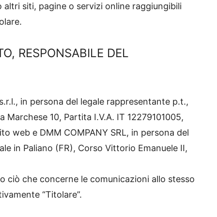
tri siti, pagine o servizi online raggiungibili
tolare.
TO, RESPONSABILE DEL
.r.l., in persona del legale rappresentante p.t.,
a Marchese 10, Partita I.V.A. IT 12279101005,
to sito web e DMM COMPANY SRL, in persona del
ale in Paliano (FR), Corso Vittorio Emanuele II,
to ciò che concerne le comunicazioni allo stesso
tivamente “Titolare”.