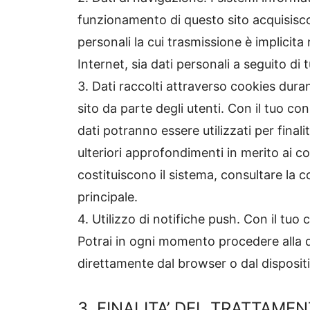
funzionamento di questo sito acquisiscon
personali la cui trasmissione è implicita
Internet, sia dati personali a seguito di
3. Dati raccolti attraverso cookies duran
sito da parte degli utenti. Con il tuo co
dati potranno essere utilizzati per finali
ulteriori approfondimenti in merito ai coo
costituiscono il sistema, consultare la c
principale.
4. Utilizzo di notifiche push. Con il tuo
Potrai in ogni momento procedere alla d
direttamente dal browser o dal dispositiv
3. FINALITA’ DEL TRATTAME