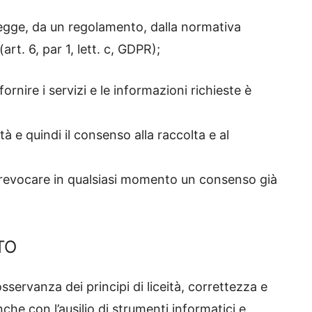
 legge, da un regolamento, dalla normativa
art. 6, par 1, lett. c, GDPR);
 fornire i servizi e le informazioni richieste è
ità e quindi il consenso alla raccolta e al
 revocare in qualsiasi momento un consenso già
TO
 osservanza dei principi di liceità, correttezza e
nche con l’ausilio di strumenti informatici e