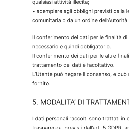
qualsiasi attività illecita;
• adempiere agli obblighi previsti dalla
comunitaria o da un ordine dell’Autorità (
Il conferimento dei dati per le finalità di
necessario e quindi obbligatorio.
Il conferimento dei dati per le altre final
trattamento dei dati è facoltativo.
L’Utente può negare il consenso, e può
fornito.
5. MODALITA’ DI TRATTAMEN
I dati personali raccolti sono trattati in
trasparenza, previsti dall’art. 5 GDPR, a