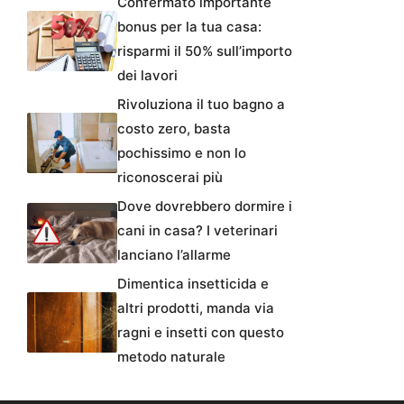
Confermato importante
bonus per la tua casa:
risparmi il 50% sull’importo
dei lavori
Rivoluziona il tuo bagno a
costo zero, basta
pochissimo e non lo
riconoscerai più
Dove dovrebbero dormire i
cani in casa? I veterinari
lanciano l’allarme
Dimentica insetticida e
altri prodotti, manda via
ragni e insetti con questo
metodo naturale