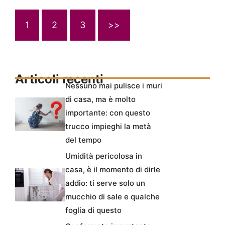
1
2
3
>>
Articoli recenti
Nessuno mai pulisce i muri
di casa, ma è molto
importante: con questo
trucco impieghi la metà
del tempo
Umidità pericolosa in
casa, è il momento di dirle
addio: ti serve solo un
mucchio di sale e qualche
foglia di questo