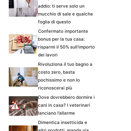
addio: ti serve solo un
mucchio di sale e qualche
foglia di questo
Confermato importante
bonus per la tua casa:
risparmi il 50% sull’importo
dei lavori
Rivoluziona il tuo bagno a
costo zero, basta
pochissimo e non lo
riconoscerai più
Dove dovrebbero dormire i
cani in casa? I veterinari
lanciano l’allarme
Dimentica insetticida e
altri prodotti, manda via