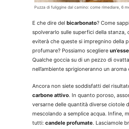
Puzza di fuliggine dal camino: come rimediare, 6 me
E che dire del
bicarbonato
? Come sappi
spolverarlo sulle superfici della stanza, 
eviterà che queste si impregnino della p
profumare? Possiamo scegliere
un’esse
Qualche goccia su di un pezzo di ovatta
nell’ambiente sprigioneranno un aroma c
Ancora non siete soddisfatti del risulta
carbone attivo
. In quanto poroso, asso
versarne delle quantità diverse ciotole
mescolando a semplice acqua. Infine, m
tutti:
candele profumate
. Lasciamole br