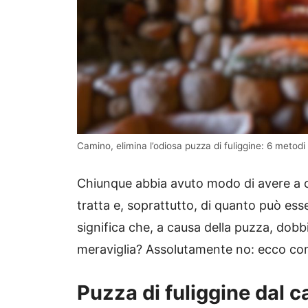
Camino, elimina l’odiosa puzza di fuliggine: 6 metodi 
Chiunque abbia avuto modo di avere a c
tratta e, soprattutto, di quanto può ess
significa che, a causa della puzza, dob
meraviglia? Assolutamente no: ecco co
Puzza di fuliggine dal 