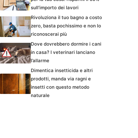
sull’importo dei lavori
Rivoluziona il tuo bagno a costo
zero, basta pochissimo e non lo
riconoscerai più
Dove dovrebbero dormire i cani
in casa? I veterinari lanciano
l’allarme
Dimentica insetticida e altri
prodotti, manda via ragni e
insetti con questo metodo
naturale