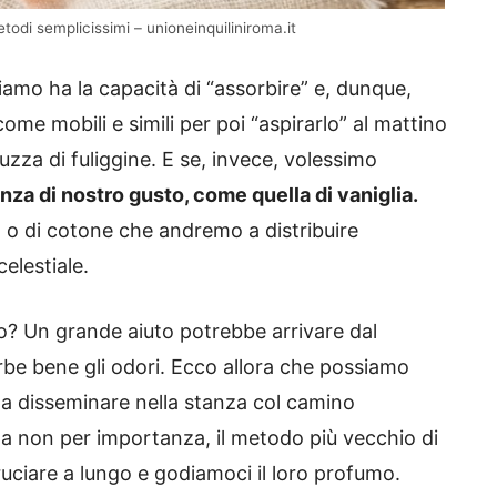
todi semplicissimi – unioneinquiliniroma.it
amo ha la capacità di “assorbire” e, dunque,
come mobili e simili per poi “aspirarlo” al mattino
uzza di fuliggine. E se, invece, volessimo
nza di nostro gusto, come quella di vaniglia.
 o di cotone che andremo a distribuire
elestiale.
to? Un grande aiuto potrebbe arrivare dal
rbe bene gli odori. Ecco allora che possiamo
 da disseminare nella stanza col camino
a non per importanza, il metodo più vecchio di
uciare a lungo e godiamoci il loro profumo.