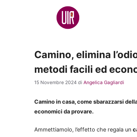
Vai
al
contenuto
Camino, elimina l’odio
metodi facili ed econ
15 Novembre 2024
di
Angelica Gagliardi
Camino in casa, come sbarazzarsi della
economici da provare.
Ammettiamolo, l’effetto che regala un
c