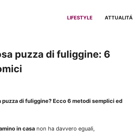
LIFESTYLE
ATTUALITÁ
sa puzza di fuliggine: 6
omici
 puzza di fuliggine? Ecco 6 metodi semplici ed
amino in casa
non ha davvero eguali,