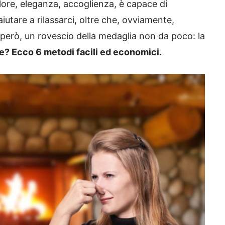
lore, eleganza, accoglienza, è capace di
utare a rilassarci, oltre che, ovviamente,
è, però, un rovescio della medaglia non da poco: la
e? Ecco 6 metodi facili ed economici.