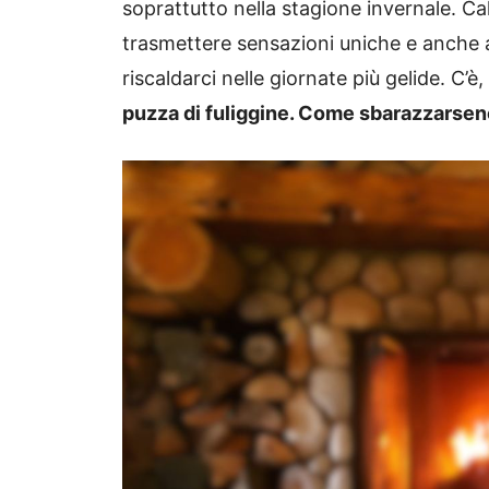
soprattutto nella stagione invernale. Ca
trasmettere sensazioni uniche e anche ai
riscaldarci nelle giornate più gelide. C’
puzza di fuliggine. Come sbarazzarsen