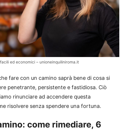
facili ed economici – unioneinquiliniroma.it
he fare con un camino saprà bene di cosa si
ere penetrante, persistente e fastidiosa. Ciò
biamo rinunciare ad accendere questa
me risolvere senza spendere una fortuna.
camino: come rimediare, 6