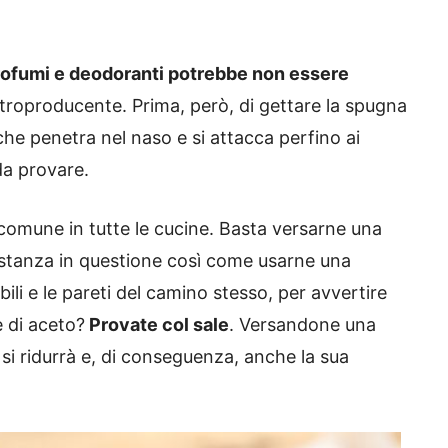
profumi e deodoranti potrebbe non essere
ntroproducente. Prima, però, di gettare la spugna
che penetra nel naso e si attacca perfino ai
 da provare.
 comune in tutte le cucine. Basta versarne una
a stanza in questione così come usarne una
bili e le pareti del camino stesso, per avvertire
e di aceto?
Provate col sale
. Versandone una
 si ridurrà e, di conseguenza, anche la sua