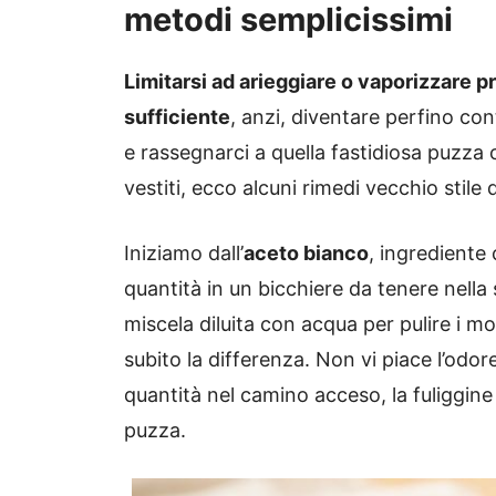
metodi semplicissimi
Limitarsi ad arieggiare o vaporizzare 
sufficiente
, anzi, diventare perfino co
e rassegnarci a quella fastidiosa puzza 
vestiti, ecco alcuni rimedi vecchio stile
Iniziamo dall’
aceto bianco
, ingrediente
quantità in un bicchiere da tenere nell
miscela diluita con acqua per pulire i mo
subito la differenza. Non vi piace l’odor
quantità nel camino acceso, la fuliggine
puzza.