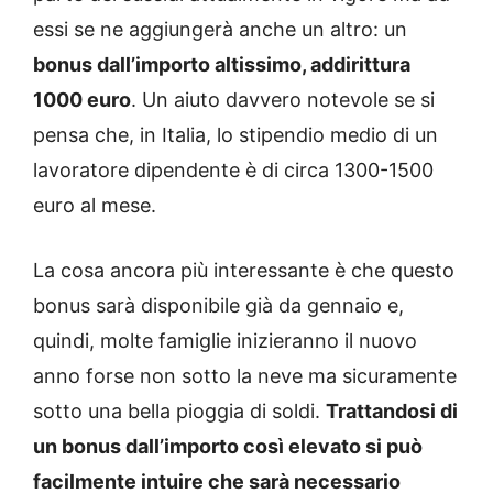
essi se ne aggiungerà anche un altro: un
bonus dall’importo altissimo, addirittura
1000 euro
. Un aiuto davvero notevole se si
pensa che, in Italia, lo stipendio medio di un
lavoratore dipendente è di circa 1300-1500
euro al mese.
La cosa ancora più interessante è che questo
bonus sarà disponibile già da gennaio e,
quindi, molte famiglie inizieranno il nuovo
anno forse non sotto la neve ma sicuramente
sotto una bella pioggia di soldi.
Trattandosi di
un bonus dall’importo così elevato si può
facilmente intuire che sarà necessario