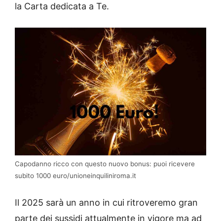
la Carta dedicata a Te.
Capodanno ricco con questo nuovo bonus: puoi ricevere
subito 1000 euro/unioneinquiliniroma.it
Il 2025 sarà un anno in cui ritroveremo gran
parte dei sussidi attualmente in vigore ma ad