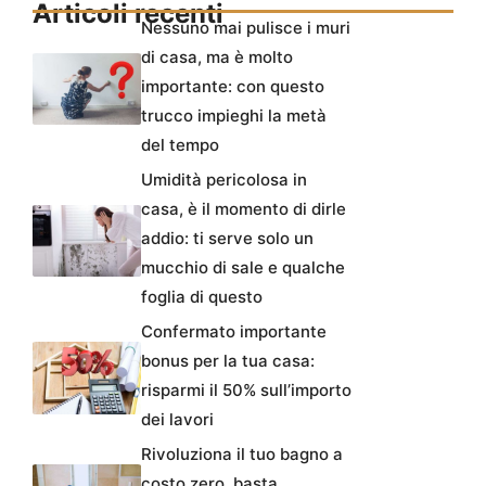
Articoli recenti
Nessuno mai pulisce i muri
di casa, ma è molto
importante: con questo
trucco impieghi la metà
del tempo
Umidità pericolosa in
casa, è il momento di dirle
addio: ti serve solo un
mucchio di sale e qualche
foglia di questo
Confermato importante
bonus per la tua casa:
risparmi il 50% sull’importo
dei lavori
Rivoluziona il tuo bagno a
costo zero, basta