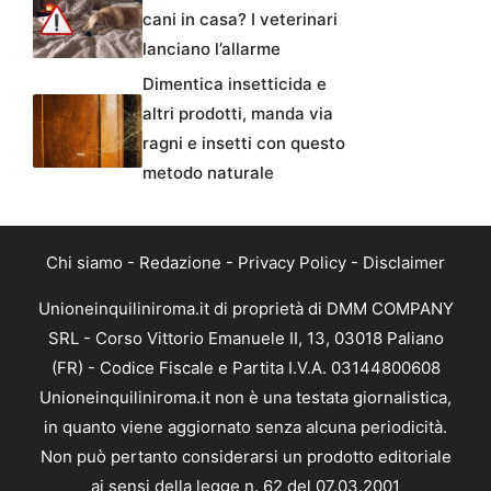
cani in casa? I veterinari
lanciano l’allarme
Dimentica insetticida e
altri prodotti, manda via
ragni e insetti con questo
metodo naturale
Chi siamo
-
Redazione
-
Privacy Policy
-
Disclaimer
Unioneinquiliniroma.it di proprietà di DMM COMPANY
SRL - Corso Vittorio Emanuele II, 13, 03018 Paliano
(FR) - Codice Fiscale e Partita I.V.A. 03144800608
Unioneinquiliniroma.it non è una testata giornalistica,
in quanto viene aggiornato senza alcuna periodicità.
Non può pertanto considerarsi un prodotto editoriale
ai sensi della legge n. 62 del 07.03.2001