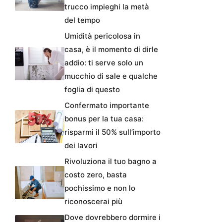
trucco impieghi la metà
del tempo
Umidità pericolosa in
casa, è il momento di dirle
addio: ti serve solo un
mucchio di sale e qualche
foglia di questo
Confermato importante
bonus per la tua casa:
risparmi il 50% sull’importo
dei lavori
Rivoluziona il tuo bagno a
costo zero, basta
pochissimo e non lo
riconoscerai più
Dove dovrebbero dormire i