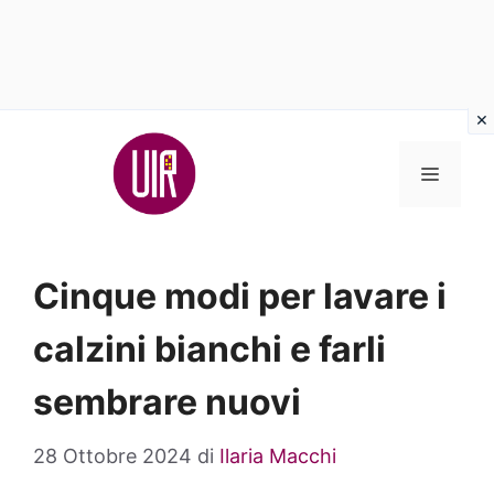
Vai
al
MENU
contenuto
Cinque modi per lavare i
calzini bianchi e farli
sembrare nuovi
28 Ottobre 2024
di
Ilaria Macchi