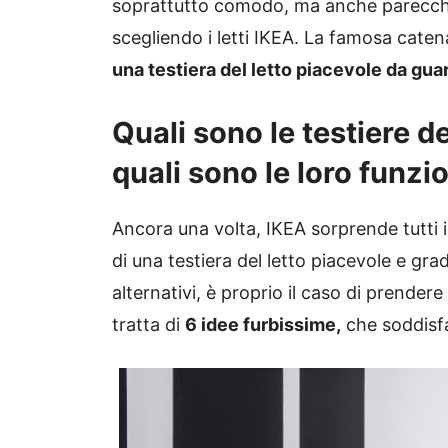
soprattutto comodo, ma anche parecchio
scegliendo i letti IKEA. La famosa catena,
una testiera del letto piacevole da guar
Quali sono le testiere de
quali sono le loro funzi
Ancora una volta, IKEA sorprende tutti i s
di una testiera del letto piacevole e gra
alternativi, è proprio il caso di prendere
tratta di
6 idee furbissime,
che soddisfa