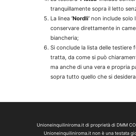
tranquillamente sopra il letto se
La linea
‘Nordli’
non include solo l
conservare direttamente in camer
biancheria;
Si conclude la lista delle testiere
tratta, da come si può chiarament
ma anche di una vera e propria p
sopra tutto quello che si desidera
Unioneinquiliniroma.it di proprietà di DMM CO
Unioneinquiliniroma.it non è una testata gi