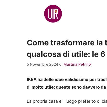
Vai
al
contenuto
Come trasformare la te
qualcosa di utile: le 6
5 Novembre 2024
di
Martina Petrillo
IKEA ha delle idee validissime per trasf
di molto utile: queste sono davvero d
La propria casa è il luogo preferito di ci