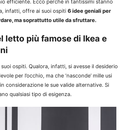
 efficiente. Ecco perché in tantissimi stanno
 infatti, offre ai suoi ospiti
6 idee geniali per
dare, ma soprattutto utile da sfruttare.
l letto più famose di Ikea e
oni
uoi ospiti. Qualora, infatti, si avesse il desiderio
devole per l’occhio, ma che ‘nasconde’ mille usi
 in considerazione le sue valide alternative. Si
no qualsiasi tipo di esigenza.