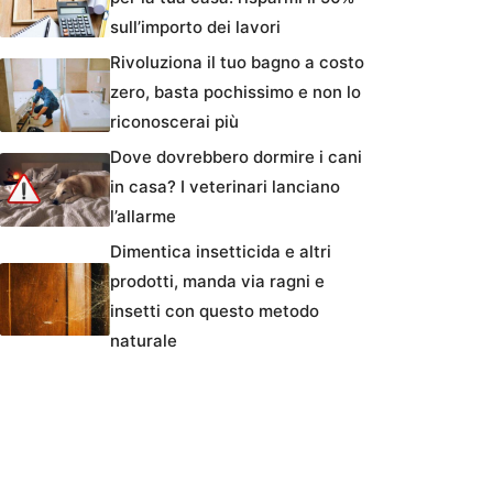
sull’importo dei lavori
Rivoluziona il tuo bagno a costo
zero, basta pochissimo e non lo
riconoscerai più
Dove dovrebbero dormire i cani
in casa? I veterinari lanciano
l’allarme
Dimentica insetticida e altri
prodotti, manda via ragni e
insetti con questo metodo
naturale