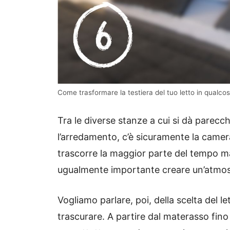
Come trasformare la testiera del tuo letto in qualcosa 
Tra le diverse stanze a cui si dà parecc
l’arredamento, c’è sicuramente la camer
trascorre la maggior parte del tempo ma 
ugualmente importante creare un’atmosf
Vogliamo parlare, poi, della scelta del l
trascurare. A partire dal materasso fino