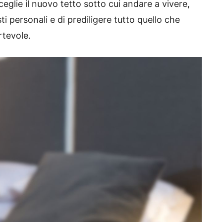
eglie il nuovo tetto sotto cui andare a vivere,
usti personali e di prediligere tutto quello che
rtevole.