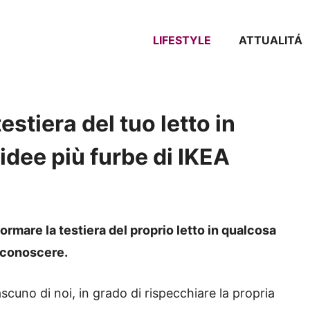
LIFESTYLE
ATTUALITÁ
stiera del tuo letto in
 idee più furbe di IKEA
ormare la testiera del proprio letto in qualcosa
a conoscere.
ascuno di noi, in grado di rispecchiare la propria