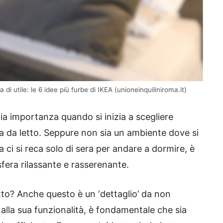
di utile: le 6 idee più furbe di IKEA (unioneinquiliniroma.it)
hia importanza quando si inizia a scegliere
a da letto. Seppure non sia un ambiente dove si
ci si reca solo di sera per andare a dormire, è
era rilassante e rasserenante.
etto? Anche questo è un ‘dettaglio’ da non
 alla sua funzionalità, è fondamentale che sia