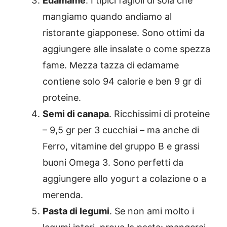
Edamame
. I tipici fagioli di soia che
mangiamo quando andiamo al
ristorante giapponese. Sono ottimi da
aggiungere alle insalate o come spezza
fame. Mezza tazza di edamame
contiene solo 94 calorie e ben 9 gr di
proteine.
Semi di canapa
. Ricchissimi di proteine
– 9,5 gr per 3 cucchiai – ma anche di
Ferro, vitamine del gruppo B e grassi
buoni Omega 3. Sono perfetti da
aggiungere allo yogurt a colazione o a
merenda.
Pasta di legumi
. Se non ami molto i