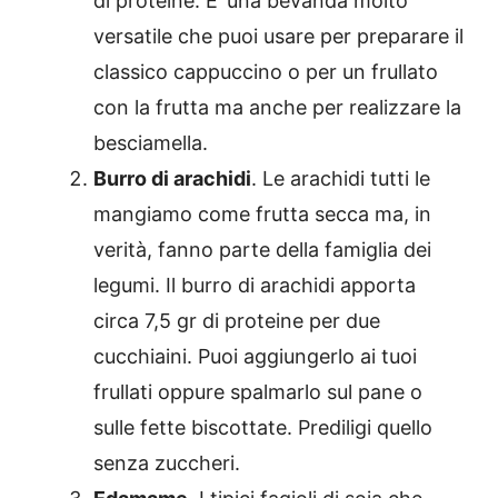
di proteine. E’ una bevanda molto
versatile che puoi usare per preparare il
classico cappuccino o per un frullato
con la frutta ma anche per realizzare la
besciamella.
Burro di arachidi
. Le arachidi tutti le
mangiamo come frutta secca ma, in
verità, fanno parte della famiglia dei
legumi. Il burro di arachidi apporta
circa 7,5 gr di proteine per due
cucchiaini. Puoi aggiungerlo ai tuoi
frullati oppure spalmarlo sul pane o
sulle fette biscottate. Prediligi quello
senza zuccheri.