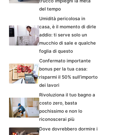
trucco impieghi la metà
del tempo
Umidità pericolosa in
casa, è il momento di dirle
addio: ti serve solo un
mucchio di sale e qualche
foglia di questo
Confermato importante
bonus per la tua casa:
risparmi il 50% sull’importo
dei lavori
Rivoluziona il tuo bagno a
costo zero, basta
pochissimo e non lo
riconoscerai più
Dove dovrebbero dormire i