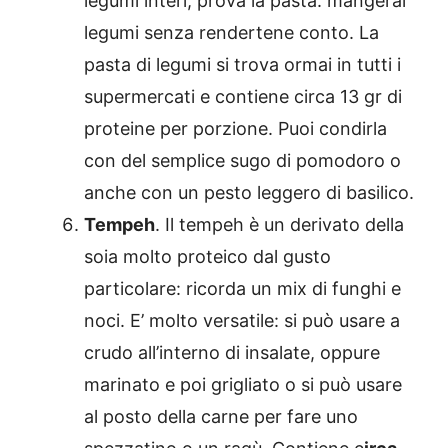
legumi interi, prova la pasta: mangerai
legumi senza rendertene conto. La
pasta di legumi si trova ormai in tutti i
supermercati e contiene circa 13 gr di
proteine per porzione. Puoi condirla
con del semplice sugo di pomodoro o
anche con un pesto leggero di basilico.
Tempeh
. Il tempeh è un derivato della
soia molto proteico dal gusto
particolare: ricorda un mix di funghi e
noci. E’ molto versatile: si può usare a
crudo all’interno di insalate, oppure
marinato e poi grigliato o si può usare
al posto della carne per fare uno