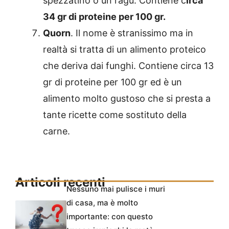
spezzatino o un ragù. Contiene c
irca
34 gr di proteine per 100 gr.
Quorn
. Il nome è stranissimo ma in
realtà si tratta di un alimento proteico
che deriva dai funghi. Contiene circa 13
gr di proteine per 100 gr ed è un
alimento molto gustoso che si presta a
tante ricette come sostituto della
carne.
Articoli recenti
Nessuno mai pulisce i muri
di casa, ma è molto
importante: con questo