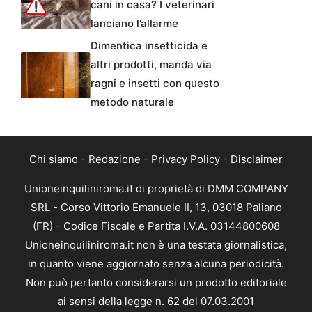
cani in casa? I veterinari
lanciano l’allarme
Dimentica insetticida e
altri prodotti, manda via
ragni e insetti con questo
metodo naturale
Chi siamo
-
Redazione
-
Privacy Policy
-
Disclaimer
Unioneinquiliniroma.it di proprietà di DMM COMPANY
SRL - Corso Vittorio Emanuele II, 13, 03018 Paliano
(FR) - Codice Fiscale e Partita I.V.A. 03144800608
Unioneinquiliniroma.it non è una testata giornalistica,
in quanto viene aggiornato senza alcuna periodicità.
Non può pertanto considerarsi un prodotto editoriale
ai sensi della legge n. 62 del 07.03.2001