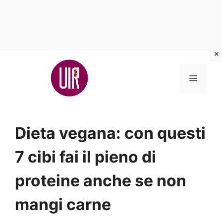
Vai
al
MENU
contenuto
Dieta vegana: con questi
7 cibi fai il pieno di
proteine anche se non
mangi carne