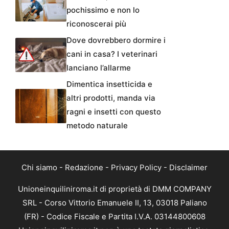
pochissimo e non lo
riconoscerai più
Dove dovrebbero dormire i
cani in casa? I veterinari
lanciano l’allarme
Dimentica insetticida e
altri prodotti, manda via
ragni e insetti con questo
metodo naturale
Chi siamo
-
Redazione
-
Privacy Policy
-
Disclaimer
Unioneinquiliniroma.it di proprietà di DMM COMPANY
SRL - Corso Vittorio Emanuele II, 13, 03018 Paliano
(FR) - Codice Fiscale e Partita I.V.A. 03144800608