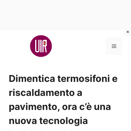
Vai
al
MENU
contenuto
Dimentica termosifoni e
riscaldamento a
pavimento, ora c’è una
nuova tecnologia