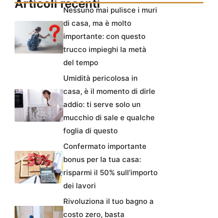
Articoli recenti
Nessuno mai pulisce i muri
di casa, ma è molto
importante: con questo
trucco impieghi la metà
del tempo
Umidità pericolosa in
casa, è il momento di dirle
addio: ti serve solo un
mucchio di sale e qualche
foglia di questo
Confermato importante
bonus per la tua casa:
risparmi il 50% sull’importo
dei lavori
Rivoluziona il tuo bagno a
costo zero, basta