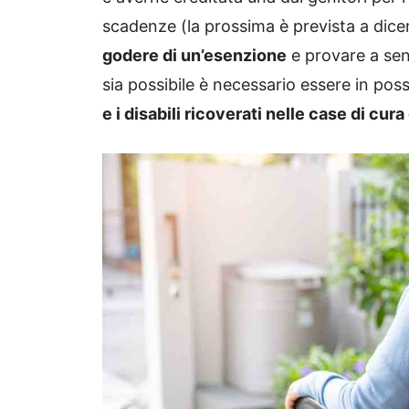
scadenze (la prossima è prevista a dic
godere di un’esenzione
e provare a sent
sia possibile è necessario essere in posse
e i disabili ricoverati nelle case di cura 