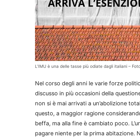
L’IMU è una delle tasse più odiate dagli italiani – Fot
Nel corso degli anni le varie forze poli
discusso in più occasioni della question
non si è mai arrivati a un’abolizione tot
questo, a maggior ragione considerando 
beffa, ma alla fine è cambiato poco. L’u
pagare niente per la prima abitazione. N