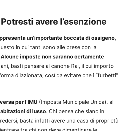
Potresti avere l’esenzione
rappresenta un’importante boccata di ossigeno
,
esto in cui tanti sono alle prese con la
Alcune imposte non saranno certamente
ani, basti pensare al canone Rai, il cui importo
 forma dilazionata, così da evitare che i “furbetti”
versa per l’IMU
(Imposta Municipale Unica), al
abitazioni di lusso
. Chi pensa che siano in
redersi, basta infatti avere una casa di proprietà
rientrare tra chi non deve dimenticare le