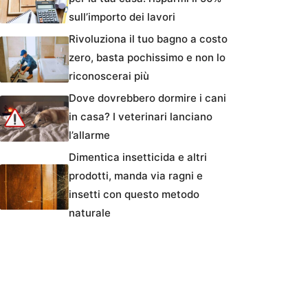
sull’importo dei lavori
Rivoluziona il tuo bagno a costo
zero, basta pochissimo e non lo
riconoscerai più
Dove dovrebbero dormire i cani
in casa? I veterinari lanciano
l’allarme
Dimentica insetticida e altri
prodotti, manda via ragni e
insetti con questo metodo
naturale