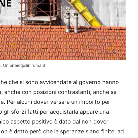
o: Unioneinquiliniroma.it
tiche che si sono avvicendate al governo hanno
e, anche con posizioni contrastanti, anche se
ale. Per alcuni dover versare un importo per
gli sforzi fatti per acquistarla appare una
nico aspetto positivo è dato dal non dover
on è detto però che le speranze siano finite, ad