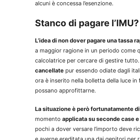
alcuni è concessa l’esenzione.
Stanco di pagare l’IMU? 
L’idea di non dover pagare una tassa 
a maggior ragione in un periodo come qu
calcolatrice per cercare di gestire tutto.
cancellate
pur essendo odiate dagli itali
ora è inserito nella bolletta della luce in
possano approfittarne.
La situazione è però fortunatamente di
momento
applicata su seconde case e 
pochi a dover versare l’importo deve ric
e averne ereditata una dai genitori per 