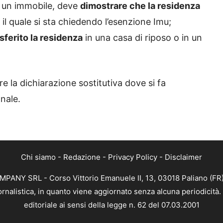
di un immobile, deve
dimostrare che la residenza
il quale si sta chiedendo l’esenzione Imu;
sferito la residenza
in una casa di riposo o in un
e la dichiarazione sostitutiva dove si fa
onale.
Chi siamo
-
Redazione
-
Privacy Policy
-
Disclaimer
MPANY SRL - Corso Vittorio Emanuele II, 13, 03018 Paliano (FR)
ornalistica, in quanto viene aggiornato senza alcuna periodicit
editoriale ai sensi della legge n. 62 del 07.03.2001