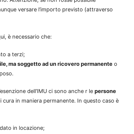
munque versare l’importo previsto (attraverso
qui, è necessario che:
to a terzi;
bile, ma soggetto ad un ricovero permanente
o
iposo.
esenzione dell’IMU ci sono anche r le
persone
i cura in maniera permanente. In questo caso è
dato in locazione;