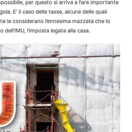
ossibile, per questo si arriva a fare importante
egola. E’ il caso delle tasse, alcune delle quali
, che le considerano l’ennesima mazzata che lo
aso dell’IMU, l’imposta legata alla casa.