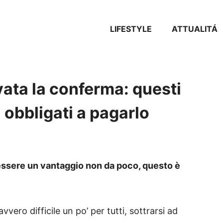
LIFESTYLE
ATTUALITÁ
vata la conferma: questi
 obbligati a pagarlo
essere un vantaggio non da poco, questo è
vvero difficile un po’ per tutti, sottrarsi ad