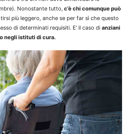
embre). Nonostante tutto,
c’è chi comunque può
irsi più leggero, anche se per far sì che questo
sso di determinati requisiti. E’ il caso di
anziani
o negli istituti di cura.