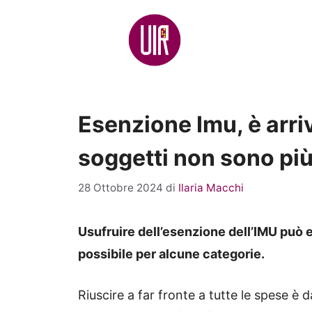
Vai
al
contenuto
Esenzione Imu, è arri
soggetti non sono più
28 Ottobre 2024
di
Ilaria Macchi
Usufruire dell’esenzione dell’IMU può 
possibile per alcune categorie.
Riuscire a far fronte a tutte le spese è da