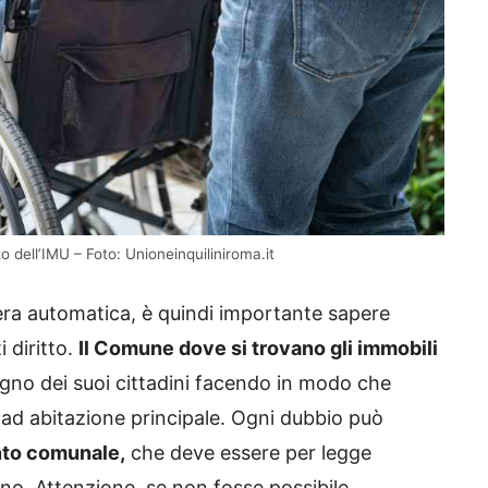
 dell’IMU – Foto: Unioneinquiliniroma.it
era automatica, è quindi importante sapere
 diritto.
Il Comune dove si trovano gli immobili
gno dei suoi cittadini facendo in modo che
a ad abitazione principale. Ogni dubbio può
nto comunale,
che deve essere per legge
nno. Attenzione, se non fosse possibile