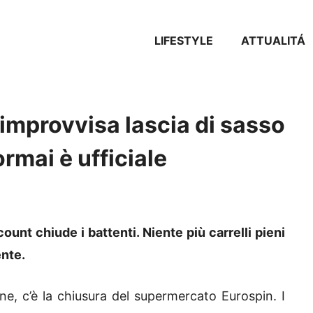
LIFESTYLE
ATTUALITÁ
 improvvisa lascia di sasso
 ormai è ufficiale
count chiude i battenti. Niente più carrelli pieni
ente.
ane, c’è la chiusura del supermercato Eurospin. I