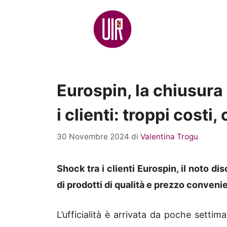
Vai
al
contenuto
Eurospin, la chiusura
i clienti: troppi costi,
30 Novembre 2024
di
Valentina Trogu
Shock tra i clienti Eurospin, il noto dis
di prodotti di qualità e prezzo conveni
L’ufficialità è arrivata da poche settim