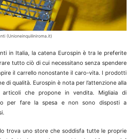
nti (Unioneinquiliniroma.it)
ti in Italia, la catena Eurospin è tra le preferite
prare tutto ciò di cui necessitano senza spendere
re il carrello nonostante il caro-vita. I prodotti
di qualità. Eurospin è nota per l’attenzione alla
 articoli che propone in vendita. Migliaia di
io per fare la spesa e non sono disposti a
i.
do trova uno store che soddisfa tutte le proprie