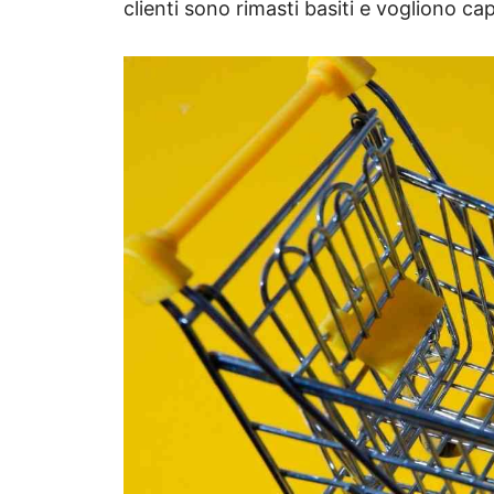
clienti sono rimasti basiti e vogliono ca