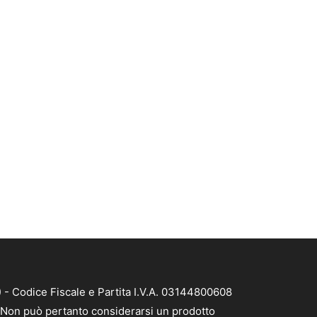
 - Codice Fiscale e Partita I.V.A. 03144800608
à. Non può pertanto considerarsi un prodotto