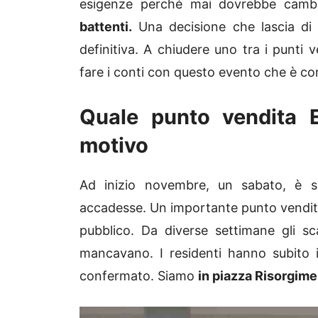
esigenze perché mai dovrebbe cambi
battenti.
Una decisione che lascia di 
definitiva. A chiudere uno tra i punti v
fare i conti con questo evento che è co
Quale punto vendita E
motivo
Ad inizio novembre, un sabato, è s
accadesse. Un importante punto vendita 
pubblico. Da diverse settimane gli sc
mancavano. I residenti hanno subito i
confermato. Siamo
in piazza Risorgime