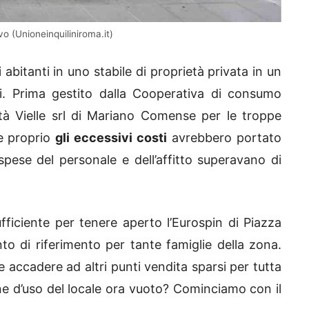
o (Unioneinquiliniroma.it)
abitanti in uno stabile di proprietà privata in un
. Prima gestito dalla Cooperativa di consumo
età Vielle srl di Mariano Comense per le troppe
ne proprio
gli eccessivi costi
avrebbero portato
 spese del personale e dell’affitto superavano di
ufficiente per tenere aperto l’Eurospin di Piazza
o di riferimento per tante famiglie della zona.
ccadere ad altri punti vendita sparsi per tutta
one d’uso del locale ora vuoto? Cominciamo con il