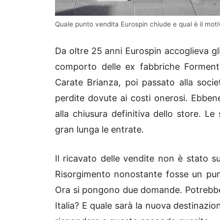
Quale punto vendita Eurospin chiude e qual è il motiv
Da oltre 25 anni Eurospin accoglieva gli 
comporto delle ex fabbriche Formenti
Carate Brianza, poi passato alla soci
perdite dovute ai costi onerosi. Ebbe
alla chiusura definitiva dello store. Le
gran lunga le entrate.
Il ricavato delle vendite non è stato s
Risorgimento nonostante fosse un punt
Ora si pongono due domande. Potrebbe a
Italia? E quale sarà la nuova destinazi