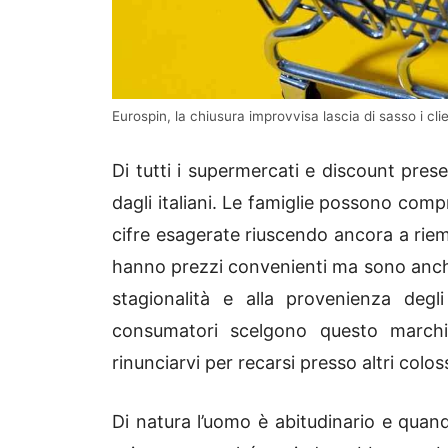
Eurospin, la chiusura improvvisa lascia di sasso i clie
Di tutti i supermercati e discount presen
dagli italiani. Le famiglie possono com
cifre esagerate riuscendo ancora a riempi
hanno prezzi convenienti ma sono anche 
stagionalità e alla provenienza degli
consumatori scelgono questo march
rinunciarvi per recarsi presso altri coloss
Di natura l’uomo è abitudinario e quan