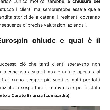
arlo? L’unico motivo sarebbe
la chiusura dei
stucco i clienti ma sembrerebbe essere quella
endita storici della catena. I residenti dovranno
nseguenza di precise valutazioni aziendali.
urospin chiude e qual è il
uccesso ciò che tanti clienti speravano non
a concluso la sua ultima giornata di apertura al
affali erano sempre più vuoti e molti prodotti
niziato a sospettare il motivo che poi è stato
nto a Carate Brianza (Lombardia)
.