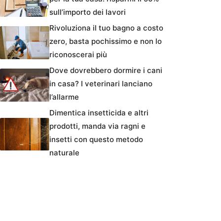
sull’importo dei lavori
Rivoluziona il tuo bagno a costo
zero, basta pochissimo e non lo
riconoscerai più
Dove dovrebbero dormire i cani
in casa? I veterinari lanciano
l’allarme
Dimentica insetticida e altri
prodotti, manda via ragni e
insetti con questo metodo
naturale