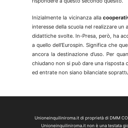
rispondere a questo secondo quesito.
Inizialmente la vicinanza alla
cooperativ
interesse della scuola nel realizzare un 
didattiche svolte. In-Presa, però, ha acqu
a quello dell’Eurospin. Significa che 
ancora la destinazione d’uso. Per quant
chiudano non si può dare una risposta 
ed entrate non siano bilanciate soprattut
Unioneinquiliniroma.it di proprietà di DMM CO
Unioneinquiliniroma.it non è una testata gi