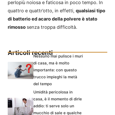
perlopiù noiosa e faticosa in poco tempo. In
quattro e quattr’otto, in effetti,
qualsiasi tipo
di batterio ed acaro della polvere è stato
rimosso
senza troppa difficoltà.
Articoli recenti
Nessuno mai pulisce i muri
di casa, ma è molto
importante: con questo
trucco impieghi la metà
del tempo
Umidità pericolosa in
casa, è il momento di dirle
addio: ti serve solo un
mucchio di sale e qualche