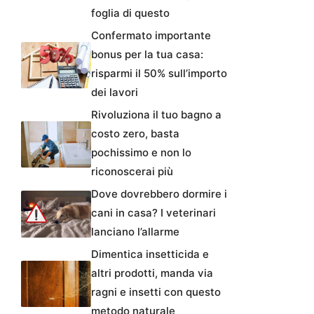
foglia di questo
Confermato importante
bonus per la tua casa:
risparmi il 50% sull’importo
dei lavori
Rivoluziona il tuo bagno a
costo zero, basta
pochissimo e non lo
riconoscerai più
Dove dovrebbero dormire i
cani in casa? I veterinari
lanciano l’allarme
Dimentica insetticida e
altri prodotti, manda via
ragni e insetti con questo
metodo naturale