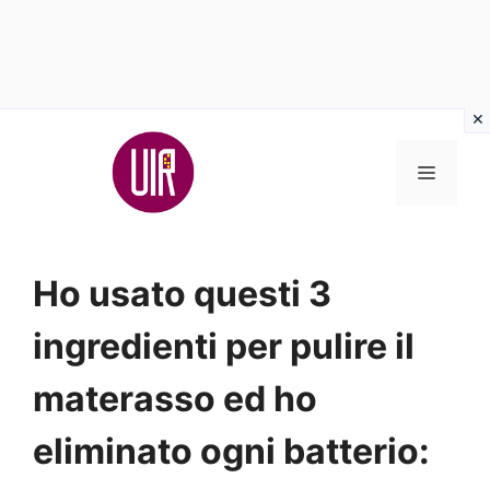
Vai
al
MENU
contenuto
Ho usato questi 3
ingredienti per pulire il
materasso ed ho
eliminato ogni batterio: