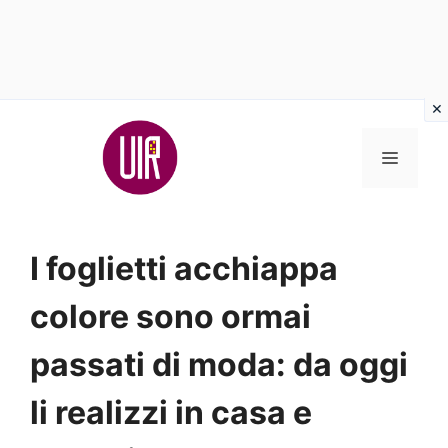
Vai
al
MENU
contenuto
I foglietti acchiappa
colore sono ormai
passati di moda: da oggi
li realizzi in casa e