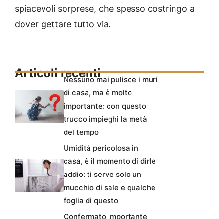
spiacevoli sorprese, che spesso costringo a
dover gettare tutto via.
Articoli recenti
Nessuno mai pulisce i muri
di casa, ma è molto
importante: con questo
trucco impieghi la metà
del tempo
Umidità pericolosa in
casa, è il momento di dirle
addio: ti serve solo un
mucchio di sale e qualche
foglia di questo
Confermato importante