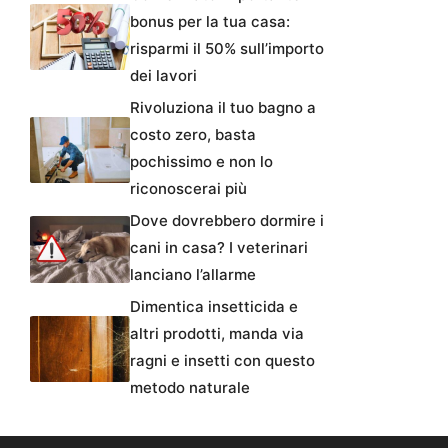
bonus per la tua casa:
risparmi il 50% sull’importo
dei lavori
Rivoluziona il tuo bagno a
costo zero, basta
pochissimo e non lo
riconoscerai più
Dove dovrebbero dormire i
cani in casa? I veterinari
lanciano l’allarme
Dimentica insetticida e
altri prodotti, manda via
ragni e insetti con questo
metodo naturale