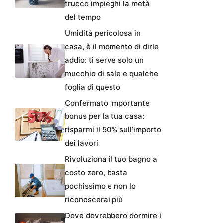
trucco impieghi la metà
del tempo
Umidità pericolosa in
casa, è il momento di dirle
addio: ti serve solo un
mucchio di sale e qualche
foglia di questo
Confermato importante
bonus per la tua casa:
risparmi il 50% sull’importo
dei lavori
Rivoluziona il tuo bagno a
costo zero, basta
pochissimo e non lo
riconoscerai più
Dove dovrebbero dormire i