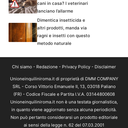
cani in casa? I veterinari
lanciano l’allarme
Dimentica insetticida e
altri prodotti, manda via
ragni e insetti con questo
metodo naturale
Chi siamo
-
Redazione
-
Privacy Policy
-
Disclaimer
Unioneinquiliniroma.it di proprietà di DMM COMPANY
SRL - Corso Vittorio Emanuele II, 13, 03018 Paliano
(FR) - Codice Fiscale e Partita I.V.A. 03144800608
Unioneinquiliniroma.it non è una testata giornalistica,
in quanto viene aggiornato senza alcuna periodicità.
Non può pertanto considerarsi un prodotto editoriale
ai sensi della legge n. 62 del 07.03.2001