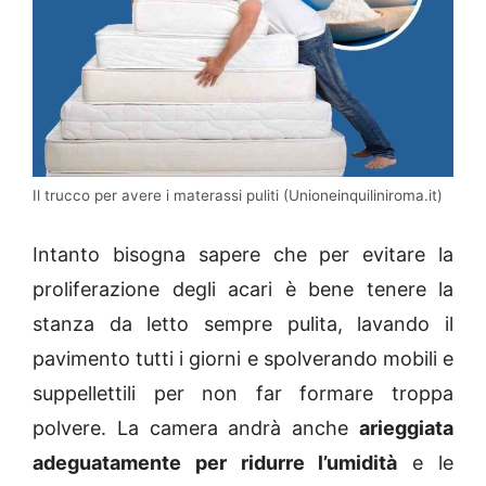
Il trucco per avere i materassi puliti (Unioneinquiliniroma.it)
Intanto bisogna sapere che per evitare la
proliferazione degli acari è bene tenere la
stanza da letto sempre pulita, lavando il
pavimento tutti i giorni e spolverando mobili e
suppellettili per non far formare troppa
polvere. La camera andrà anche
arieggiata
adeguatamente per ridurre l’umidità
e le