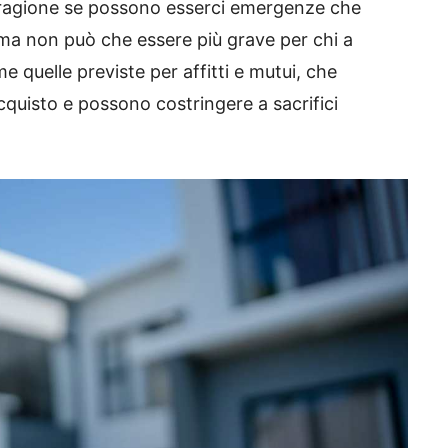
 ragione se possono esserci emergenze che
ma non può che essere più grave per chi a
 quelle previste per affitti e mutui, che
acquisto e possono costringere a sacrifici