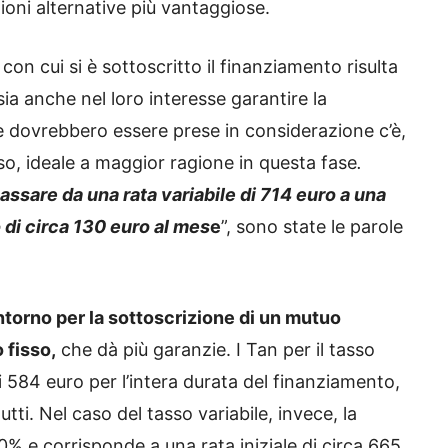
ioni alternative più vantaggiose.
on cui si è sottoscritto il finanziamento risulta
 anche nel loro interesse garantire la
che dovrebbero essere prese in considerazione c’è,
sso, ideale a maggior ragione in questa fase
.
assare da una rata variabile di 714 euro a una
 di circa 130 euro al mes
e
”, sono state le parole
ntorno per la sottoscrizione di un mutuo
 fisso,
che dà più garanzie. I Tan per il tasso
 584 euro per l’intera durata del finanziamento,
utti. Nel caso del tasso variabile, invece, la
,10% e corrisponde a una rata iniziale di circa 665