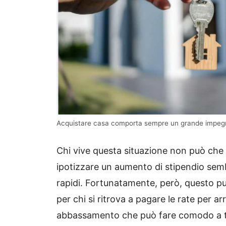
Acquistare casa comporta sempre un grande impegno 
Chi vive questa situazione non può che 
ipotizzare un aumento di stipendio sem
rapidi. Fortunatamente, però, questo 
per chi si ritrova a pagare le rate per ar
abbassamento che può fare comodo a t