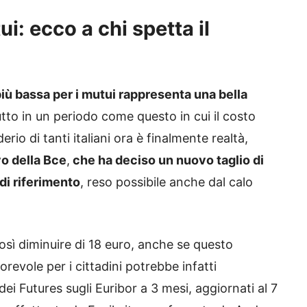
i: ecco a chi spetta il
più bassa per i mutui rappresenta una bella
utto in un periodo come questo in cui il costo
derio di tanti italiani ora è finalmente realtà,
vo della Bce
,
che ha deciso un nuovo taglio di
 di riferimento
, reso possibile anche dal calo
così diminuire di 18 euro, anche se questo
vorevole per i cittadini potrebbe infatti
i Futures sugli Euribor a 3 mesi, aggiornati al 7