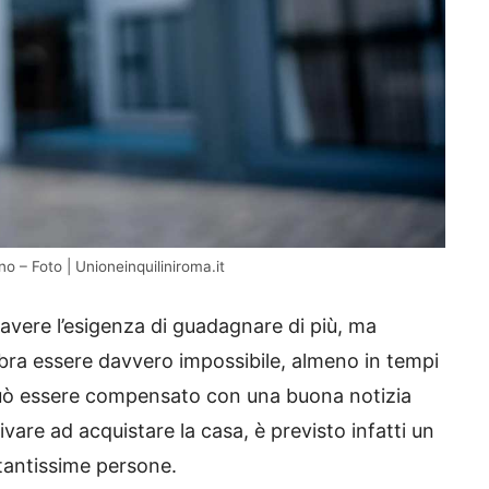
– Foto | Unioneinquiliniroma.it
avere l’esigenza di guadagnare di più, ma
bra essere davvero impossibile, almeno in tempi
può essere compensato con una buona notizia
rivare ad acquistare la casa, è previsto infatti un
antissime persone.