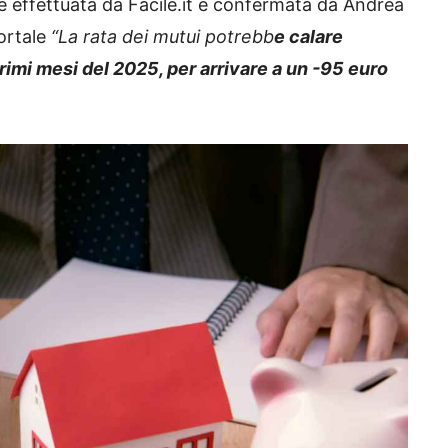
e effettuata da Facile.it e confermata da Andrea
ortale
“La rata dei mutui potrebb
e calare
primi mesi del 2025, per arrivare a un -95 euro