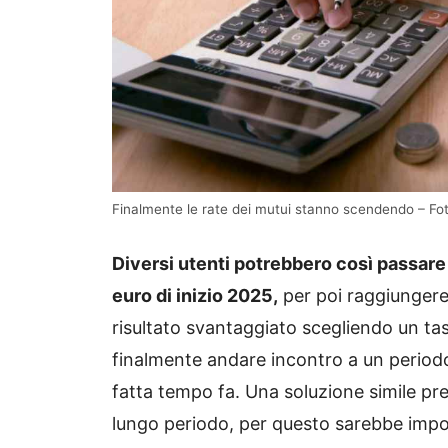
Finalmente le rate dei mutui stanno scendendo – Foto
Diversi utenti potrebbero così passare
euro di inizio 2025,
per poi raggiungere
risultato svantaggiato scegliendo un tas
finalmente andare incontro a un periodo
fatta tempo fa. Una soluzione simile p
lungo periodo, per questo sarebbe impo