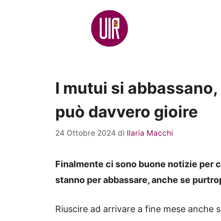
Vai
al
contenuto
I mutui si abbassano, 
può davvero gioire
24 Ottobre 2024
di
Ilaria Macchi
Finalmente ci sono buone notizie per chi
stanno per abbassare, anche se purtrop
Riuscire ad arrivare a fine mese anche 