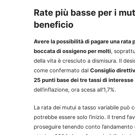
Rate più basse per i mutu
beneficio
Avere la possibilità di pagare una rata 
boccata di ossigeno per molti
, sopratt
della vita è cresciuto a dismisura. Il desi
come confermato dal
Consiglio diretti
25 punti base dei tre tassi di interesse
dell’inflazione, ora scesa all’1,7%.
La rata dei mutui a tasso variabile può 
potrebbe essere solo l’inizio. Il trend fa
proseguire tenendo conto l’andamento de