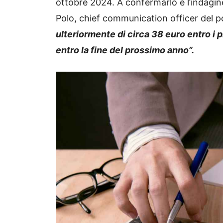
ottobre 2024. A confermarlo è l’indagin
Polo, chief communication officer del p
ulteriormente di circa 38 euro entro i 
entro la fine del prossimo anno”.