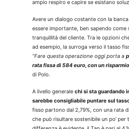
ampio respiro e capire se esistano soluz
Avere un dialogo costante con la banca c
essere importante, ben sapendo come sia
tranquillità del cliente. Tra le opzioni 
ad esempio, la surroga verso il tasso fi
“Fare questa operazione oggi porta a
p
rata fissa di 584 euro, con un risparmio
di Polo.
A livello generale
chi si sta guardando i
sarebbe consigliabile puntare sul tasso
fisso partono dal 2,79%, con una rata di
che può risultare sostenibile un po’ per t
differenza è evidente, il Tan è pari al 4