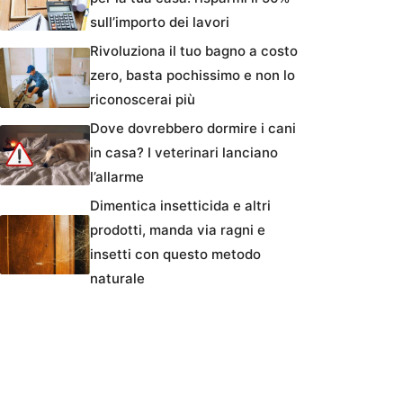
sull’importo dei lavori
Rivoluziona il tuo bagno a costo
zero, basta pochissimo e non lo
riconoscerai più
Dove dovrebbero dormire i cani
in casa? I veterinari lanciano
l’allarme
Dimentica insetticida e altri
prodotti, manda via ragni e
insetti con questo metodo
naturale