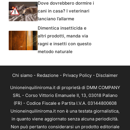
Dove dovrebbero dormire i
cani in casa? I veterinari
lanciano l’allarme
Dimentica insetticida e
altri prodotti, manda via
ragni e insetti con questo
metodo naturale
Chi siamo
-
Redazione
-
Privacy Policy
-
Disclaimer
Unioneinquiliniroma.it di proprietà di DMM COMPANY
SRL - Corso Vittorio Emanuele II, 13, 03018 Paliano
(FR) - Codice Fiscale e Partita I.V.A. 03144800608
Unioneinquiliniroma.it non è una testata giornalistica,
in quanto viene aggiornato senza alcuna periodicità.
Non può pertanto considerarsi un prodotto editoriale