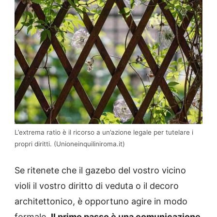
L’extrema ratio è il ricorso a un’azione legale per tutelare i
propri diritti. (Unioneinquiliniroma.it)
Se ritenete che il gazebo del vostro vicino
violi il vostro diritto di veduta o il decoro
architettonico, è opportuno agire in modo
formale.
Il primo passo è una comunicazione