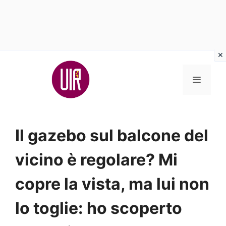
Vai
al
MENU
contenuto
Il gazebo sul balcone del
vicino è regolare? Mi
copre la vista, ma lui non
lo toglie: ho scoperto