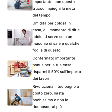
importante: con questo
trucco impieghi la metà
del tempo
Umidità pericolosa in
casa, è il momento di dirle
addio: ti serve solo un
mucchio di sale e qualche
foglia di questo
Confermato importante
bonus per la tua casa:
risparmi il 50% sull’importo
dei lavori
Rivoluziona il tuo bagno a
costo zero, basta
pochissimo e non lo
riconoscerai più