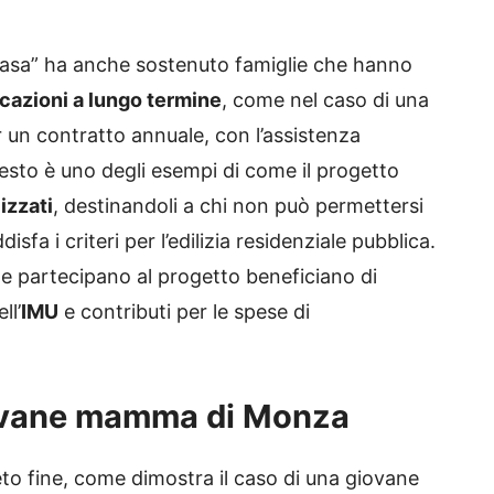
a Casa” ha anche sostenuto famiglie che hanno
ocazioni a lungo termine
, come nel caso di una
 un contratto annuale, con l’assistenza
uesto è uno degli esempi di come il progetto
izzati
, destinandoli a chi non può permettersi
sfa i criteri per l’edilizia residenziale pubblica.
che partecipano al progetto beneficiano di
ll’
IMU
e contributi per le spese di
iovane mamma di Monza
ieto fine, come dimostra il caso di una giovane