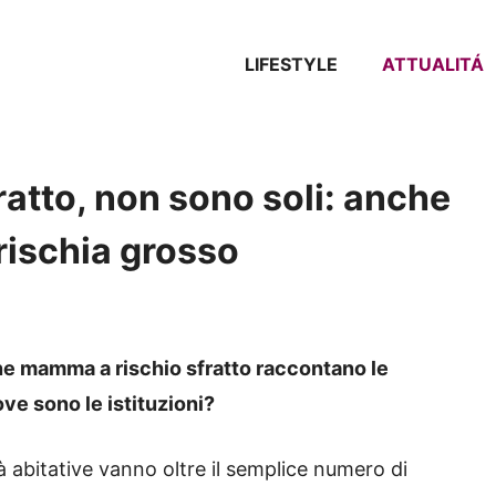
LIFESTYLE
ATTUALITÁ
fratto, non sono soli: anche
ischia grosso
ane mamma a rischio sfratto raccontano le
ove sono le istituzioni?
tà abitative vanno oltre il semplice numero di