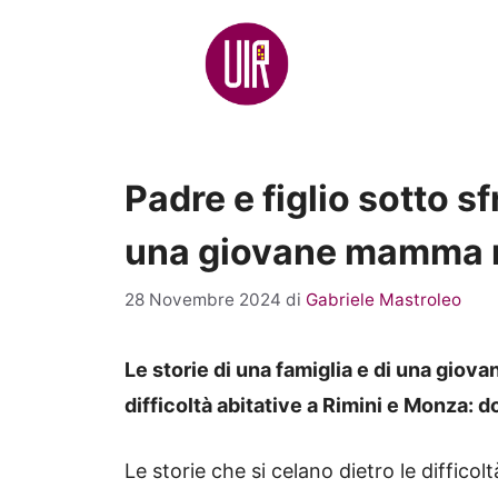
Vai
al
contenuto
Padre e figlio sotto s
una giovane mamma r
28 Novembre 2024
di
Gabriele Mastroleo
Le storie di una famiglia e di una giov
difficoltà abitative a Rimini e Monza: d
Le storie che si celano dietro le difficol