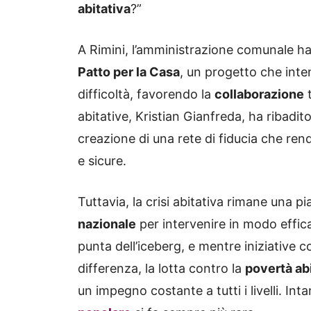
abitativa
?”
A Rimini, l’amministrazione comunale ha
Patto per la Casa
, un progetto che inten
difficoltà, favorendo la
collaborazione
t
abitative, Kristian Gianfreda, ha ribadit
creazione di una rete di fiducia che renda
e sicure.
Tuttavia, la crisi abitativa rimane una p
nazionale
per intervenire in modo effica
punta dell’iceberg, e mentre iniziative c
differenza, la lotta contro la
povertà ab
un impegno costante a tutti i livelli. In