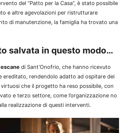
ervento del “Patto per la Casa”, è stato possibile
o e altre agevolazioni per ristrutturare
nto di manutenzione, la famiglia ha trovato una
tto salvata in questo modo…
cescane
di Sant’Onofrio, che hanno ricevuto
 ereditato, rendendolo adatto ad ospitare dei
virtuosi che il progetto ha reso possibile, con
privato e terzo settore, come l’organizzazione no
lla realizzazione di questi interventi.