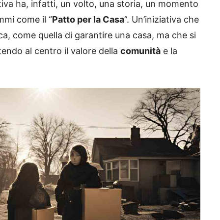
tiva ha, infatti, un volto, una storia, un momento
ammi come il “
Patto per la Casa
”. Un’iniziativa che
ca, come quella di garantire una casa, ma che si
tendo al centro il valore della
comunità
e la