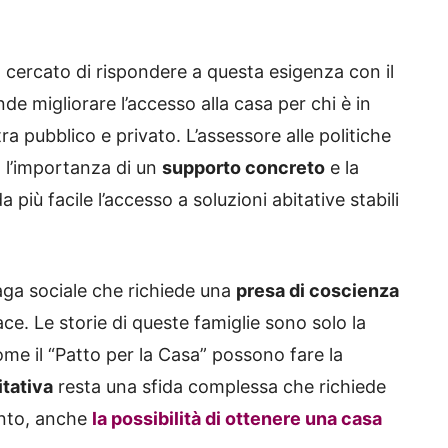
 cercato di rispondere a questa esigenza con il
de migliorare l’accesso alla casa per chi è in
ra pubblico e privato. L’assessore alle politiche
o l’importanza di un
supporto concreto
e la
 più facile l’accesso a soluzioni abitative stabili
iaga sociale che richiede una
presa di coscienza
ce. Le storie di queste famiglie sono solo la
ome il “Patto per la Casa” possono fare la
itativa
resta una sfida complessa che richiede
tanto, anche
la possibilità di ottenere una casa