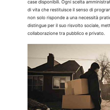
case disponibili. Ogni scelta amministra
di vita che restituisce il senso di progr
non solo risponde a una necessità prati
distingue per il suo risvolto sociale, met
collaborazione tra pubblico e privato.