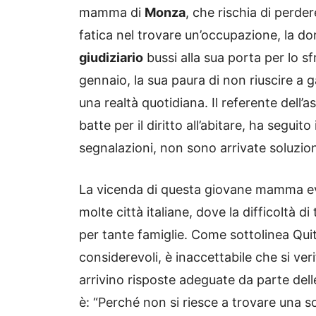
mamma di
Monza
, che rischia di perder
fatica nel trovare un’occupazione, la do
giudiziario
bussi alla sua porta per lo sf
gennaio, la sua paura di non riuscire a 
una realtà quotidiana. Il referente dell’
batte per il diritto all’abitare, ha segui
segnalazioni, non sono arrivate soluzioni
La vicenda di questa giovane mamma ev
molte città italiane, dove la difficoltà di
per tante famiglie. Come sottolinea Qu
considerevoli, è inaccettabile che si ve
arrivino risposte adeguate da parte del
è: “Perché non si riesce a trovare una s