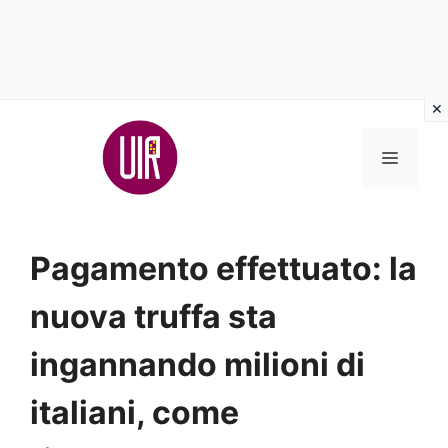
Vai
al
MENU
contenuto
Pagamento effettuato: la
nuova truffa sta
ingannando milioni di
italiani, come