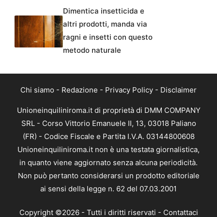
Dimentica insetticida e
altri prodotti, manda via
ragni e insetti con questo
metodo naturale
Chi siamo
-
Redazione
-
Privacy Policy
-
Disclaimer
Unioneinquiliniroma.it di proprietà di DMM COMPANY
SRL - Corso Vittorio Emanuele II, 13, 03018 Paliano
(FR) - Codice Fiscale e Partita I.V.A. 03144800608
Unioneinquiliniroma.it non è una testata giornalistica,
in quanto viene aggiornato senza alcuna periodicità.
Non può pertanto considerarsi un prodotto editoriale
ai sensi della legge n. 62 del 07.03.2001
Copyright ©2026 - Tutti i diritti riservati -
Contattaci