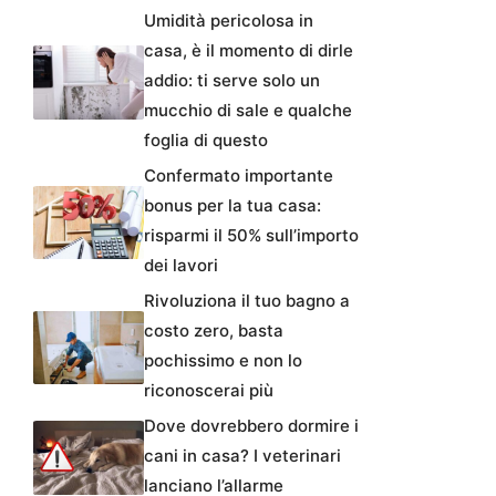
Umidità pericolosa in
casa, è il momento di dirle
addio: ti serve solo un
mucchio di sale e qualche
foglia di questo
Confermato importante
bonus per la tua casa:
risparmi il 50% sull’importo
dei lavori
Rivoluziona il tuo bagno a
costo zero, basta
pochissimo e non lo
riconoscerai più
Dove dovrebbero dormire i
cani in casa? I veterinari
lanciano l’allarme