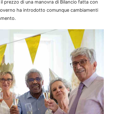
 il prezzo di una manovra di Bilancio fatta con
 il Governo ha introdotto comunque cambiamenti
namento.