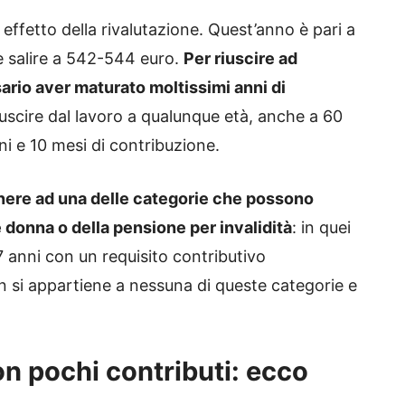
ffetto della rivalutazione. Quest’anno è pari a
 salire a 542-544 euro.
Per riuscire ad
rio aver maturato moltissimi anni di
 di uscire dal lavoro a qualunque età, anche a 60
i e 10 mesi di contribuzione.
enere ad una delle categorie che possono
 donna o della pensione per invalidità
: in quei
7 anni con un requisito contributivo
 si appartiene a nessuna di queste categorie e
on pochi contributi: ecco