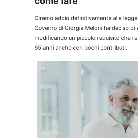
come fare
Diremo addio definitivamente alla legg
Governo di Giorgia Meloni ha deciso di a
modificando un piccolo requisito che re
65 anni anche con pochi contributi.