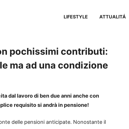
LIFESTYLE
ATTUALITÁ
n pochissimi contributi:
ile ma ad una condizione
cita dal lavoro di ben due anni anche con
lice requisito si andrà in pensione!
ronte delle pensioni anticipate. Nonostante il