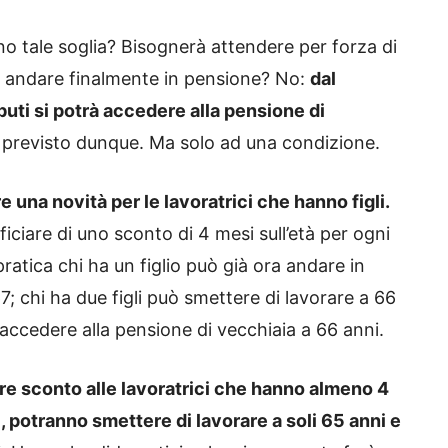
no tale soglia? Bisognerà attendere per forza di
r andare finalmente in pensione? No:
dal
ti si potrà accedere alla pensione di
l previsto dunque. Ma solo ad una condizione.
 una novità per le lavoratrici che hanno figli.
iciare di uno sconto di 4 mesi sull’età per ogni
pratica chi ha un figlio può già ora andare in
; chi ha due figli può smettere di lavorare a 66
ò accedere alla pensione di vecchiaia a 66 anni.
ore sconto alle lavoratrici che hanno almeno 4
25, potranno smettere di lavorare a soli 65 anni e