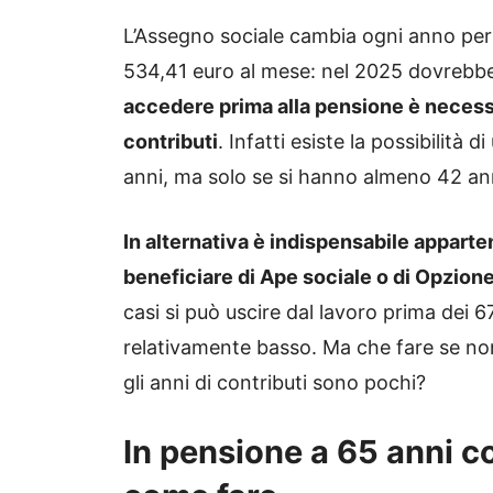
L’Assegno sociale cambia ogni anno per e
534,41 euro al mese: nel 2025 dovrebbe
accedere prima alla pensione è necessa
contributi
. Infatti esiste la possibilità
anni, ma solo se si hanno almeno 42 ann
In alternativa è indispensabile appart
beneficiare di Ape sociale o di Opzione
casi si può uscire dal lavoro prima dei 6
relativamente basso. Ma che fare se non
gli anni di contributi sono pochi?
In pensione a 65 anni c