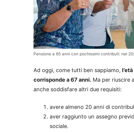
Pensione a 65 anni con pochissimi contributi: nel 20
Ad oggi, come tutti ben sappiamo,
l’et
corrisponde a 67 anni.
Ma per riuscire 
anche soddisfare altri due requisiti:
avere almeno 20 anni di contribut
aver raggiunto un assegno previde
sociale.