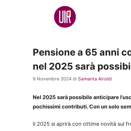
Vai
al
contenuto
Pensione a 65 anni co
nel 2025 sarà possib
9 Novembre 2024
di
Samanta Airoldi
Nel 2025 sarà possibile anticipare l’us
pochissimi contributi. Con un solo semp
Il 2025 si aprirà con ottime novità sul f