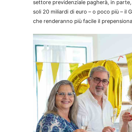
settore previdenziale pagherà, in parte,
soli 20 miliardi di euro – o poco più –
che renderanno più facile il prepensio