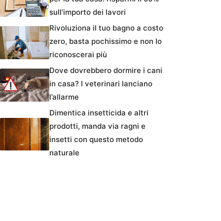
sull’importo dei lavori
Rivoluziona il tuo bagno a costo
zero, basta pochissimo e non lo
riconoscerai più
Dove dovrebbero dormire i cani
in casa? I veterinari lanciano
l’allarme
Dimentica insetticida e altri
prodotti, manda via ragni e
insetti con questo metodo
naturale