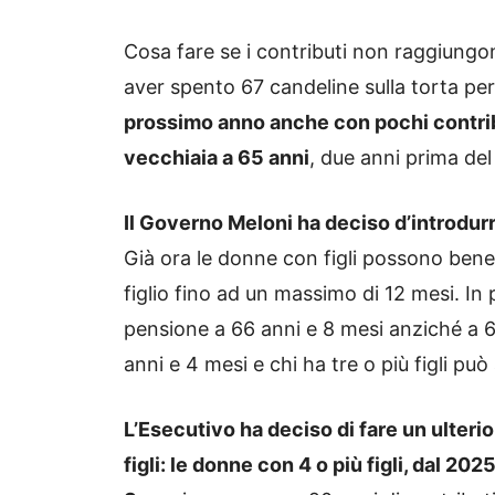
Cosa fare se i contributi non raggiungo
aver spento 67 candeline sulla torta pe
prossimo anno anche con pochi contribu
vecchiaia a 65 anni
, due anni prima de
Il Governo Meloni ha deciso d’introdurre
Già ora le donne con figli possono benef
figlio fino ad un massimo di 12 mesi. In 
pensione a 66 anni e 8 mesi anziché a 67
anni e 4 mesi e chi ha tre o più figli pu
L’Esecutivo ha deciso di fare un ulteri
figli: le donne con 4 o più figli, dal 20