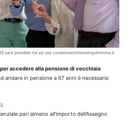
25 sarà possibile ma ad una condizione/Unioneinquiliniroma.it
à per accedere alla pensione di vecchiaia
ad andare in pensione a 67 anni è necessario
i;
nziale pari almeno all’importo dell’Assegno