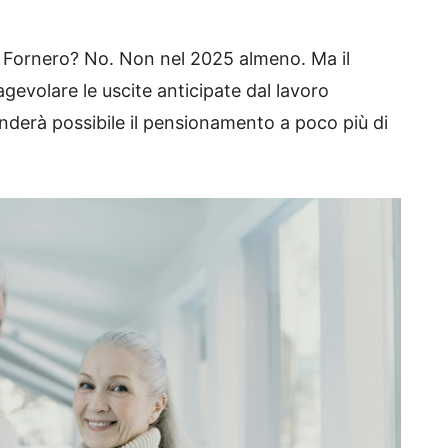
e Fornero? No. Non nel 2025 almeno. Ma il
gevolare le uscite anticipate dal lavoro
nderà possibile il pensionamento a poco più di