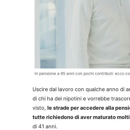
In pensione a 65 anni con pochi contributi: ecco co
Uscire dal lavoro con qualche anno di an
di chi ha dei nipotini e vorrebbe trasc
visto,
le strade per accedere alla pens
tutte richiedono di aver maturato molti 
di 41 anni.