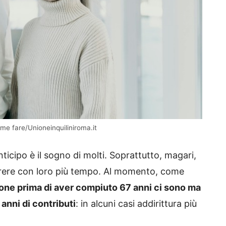
me fare/Unioneinquiliniroma.it
ticipo è il sogno di molti. Soprattutto, magari,
orrere con loro più tempo. Al momento, come
ione prima di aver compiuto 67 anni ci sono ma
anni di contributi
: in alcuni casi addirittura più