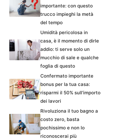
importante: con questo
trucco impieghi la metà
del tempo
Umidità pericolosa in
casa, è il momento di dirle
addio: ti serve solo un
mucchio di sale e qualche
foglia di questo
Confermato importante
bonus per la tua casa:
risparmi il 50% sull’importo
dei lavori
Rivoluziona il tuo bagno a
costo zero, basta
pochissimo e non lo
riconoscerai più