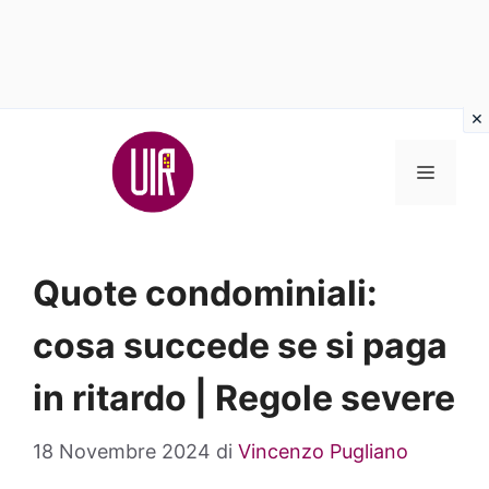
Vai
al
MENU
contenuto
Quote condominiali:
cosa succede se si paga
in ritardo | Regole severe
18 Novembre 2024
di
Vincenzo Pugliano