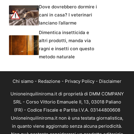
Dove dovrebbero dormire i
cani in casa? I veterinari
lanciano l’allarme
Dimentica insetticida e
altri prodotti, manda via
ragni e insetti con questo
metodo naturale
Chi siamo
-
Redazione
-
Privacy Policy
-
Disclaimer
Unioneinquiliniroma.it di proprietà di DMM COMPANY
SRL - Corso Vittorio Emanuele II, 13, 03018 Paliano
(FR) - Codice Fiscale e Partita I.V.A. 03144800608
Unioneinquiliniroma.it non è una testata giornalistica,
in quanto viene aggiornato senza alcuna periodicità.