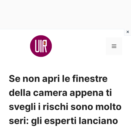
Vai
al
MENU
contenuto
Se non apri le finestre
della camera appena ti
svegli i rischi sono molto
seri: gli esperti lanciano