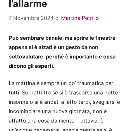
l’allarme
7 Novembre 2024
di
Martina Petrillo
Può sembrare banale, ma aprire le finestre
appena si è alzati è un gesto da non
sottovalutare: perché è importante e cosa
dicono gli esperti.
La mattina è sempre un po’ traumatica per
tutti. Soprattutto se si è trascorsa una notte
insonne o si è andati a letto tardi, svegliarsi e
incominciare una nuova giornata, non è
affatto una cosa da niente. Tuttavia, è
un’azione necessaria, specialmente se si è