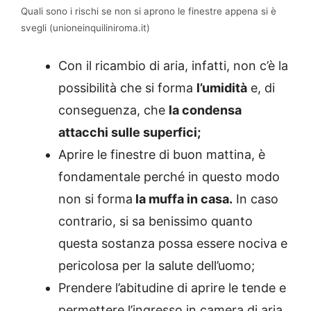
Quali sono i rischi se non si aprono le finestre appena si è
svegli (unioneinquiliniroma.it)
Con il ricambio di aria, infatti, non c’è la
possibilità che si forma
l’umidità
e, di
conseguenza, che
la condensa
attacchi sulle superfici;
Aprire le finestre di buon mattina, è
fondamentale perché in questo modo
non si forma
la muffa in casa.
In caso
contrario, si sa benissimo quanto
questa sostanza possa essere nociva e
pericolosa per la salute dell’uomo;
Prendere l’abitudine di aprire le tende e
permettere l’ingresso in camera di aria