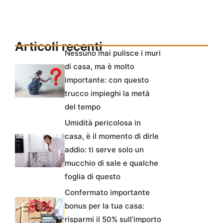
Articoli recenti
Nessuno mai pulisce i muri
di casa, ma è molto
importante: con questo
trucco impieghi la metà
del tempo
Umidità pericolosa in
casa, è il momento di dirle
addio: ti serve solo un
mucchio di sale e qualche
foglia di questo
Confermato importante
bonus per la tua casa:
risparmi il 50% sull’importo