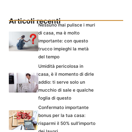
Articoli recenti
Nessuno mai pulisce i muri
di casa, ma è molto
importante: con questo
trucco impieghi la metà
del tempo
Umidità pericolosa in
casa, è il momento di dirle
addio: ti serve solo un
mucchio di sale e qualche
foglia di questo
Confermato importante
bonus per la tua casa:
risparmi il 50% sull’importo
dei lavori