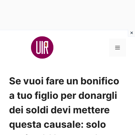
Vai
al
MENU
contenuto
Se vuoi fare un bonifico
a tuo figlio per donargli
dei soldi devi mettere
questa causale: solo