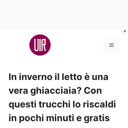
Vai
al
MENU
contenuto
In inverno il letto è una
vera ghiacciaia? Con
questi trucchi lo riscaldi
in pochi minuti e gratis