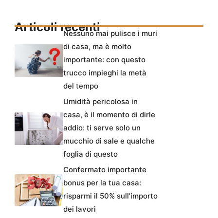
Articoli recenti
Nessuno mai pulisce i muri
di casa, ma è molto
importante: con questo
trucco impieghi la metà
del tempo
Umidità pericolosa in
casa, è il momento di dirle
addio: ti serve solo un
mucchio di sale e qualche
foglia di questo
Confermato importante
bonus per la tua casa:
risparmi il 50% sull’importo
dei lavori